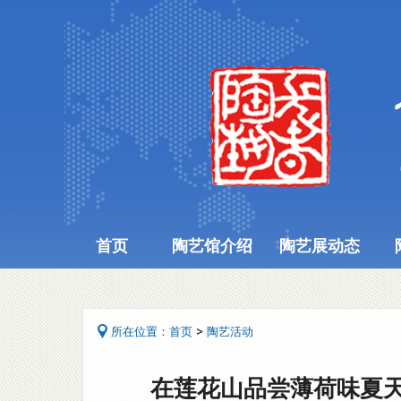
首页
陶艺馆介绍
陶艺展动态
>
所在位置：
首页
陶艺活动
在莲花山品尝薄荷味夏天