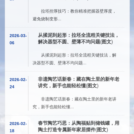
拉坯控厚技巧：教你精准把握器壁厚度，
避免烧制变形...
从揉泥到起形：拉坯全流程关键技法，
2026-03-
解决器型不圆、壁薄不均问题(图文)
06
从揉泥到起形：拉坯全流程关键技法，解
决器型不圆、壁薄不均问题...
非遗陶艺话新春：藏在陶土里的新年老
2026-02-
讲究，新手也能轻松懂(图文)
24
非遗陶艺话新春：藏在陶土里的新年老讲
究，新手也能轻松懂...
春节陶艺巧思：从陶福贴到储钱罐，用
2026-02-
陶土打造专属新年家居摆件(图文)
18