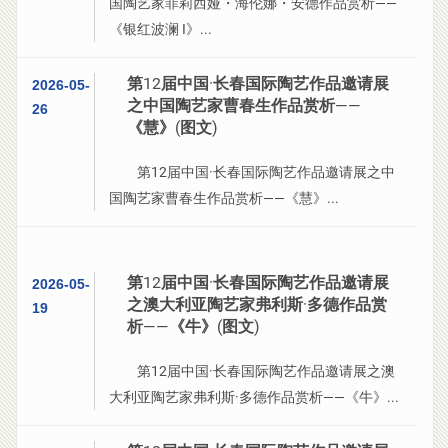
国陶艺家菲莉西娅・海伦娜・安德作品赏析——
《银红波澜 I》...
第12届中国·长春国际陶艺作品邀请展
2026-05-
之中国陶艺家曹春生作品赏析——
26
《慧》(图文)
第12届中国·长春国际陶艺作品邀请展之中
国陶艺家曹春生作品赏析——《慧》...
第12届中国·长春国际陶艺作品邀请展
2026-05-
之澳大利亚陶艺家弗利斯·多德作品赏
19
析——《牛》(图文)
第12届中国·长春国际陶艺作品邀请展之澳
大利亚陶艺家弗利斯·多德作品赏析——《牛》...