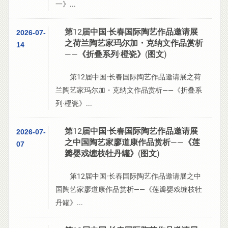
一》...
第12届中国·长春国际陶艺作品邀请展
2026-07-
之荷兰陶艺家玛尔加・克纳文作品赏析
14
——《折叠系列·橙瓷》(图文)
第12届中国·长春国际陶艺作品邀请展之荷
兰陶艺家玛尔加・克纳文作品赏析——《折叠系
列·橙瓷》...
第12届中国·长春国际陶艺作品邀请展
2026-07-
之中国陶艺家廖道康作品赏析——《莲
07
瓣婴戏缠枝牡丹罐》(图文)
第12届中国·长春国际陶艺作品邀请展之中
国陶艺家廖道康作品赏析——《莲瓣婴戏缠枝牡
丹罐》...