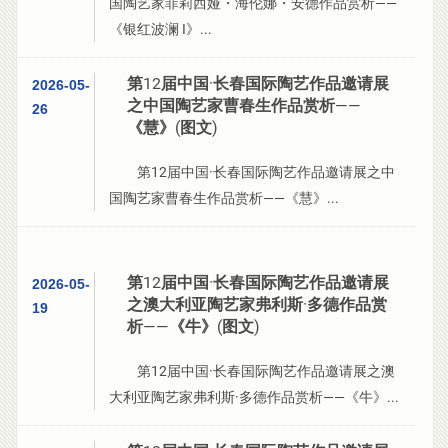
国陶艺家菲莉西娅・海伦娜・安德作品赏析——
《银红波澜 I》...
第12届中国·长春国际陶艺作品邀请展
2026-05-
之中国陶艺家曹春生作品赏析——
26
《慧》(图文)
第12届中国·长春国际陶艺作品邀请展之中
国陶艺家曹春生作品赏析——《慧》...
第12届中国·长春国际陶艺作品邀请展
2026-05-
之澳大利亚陶艺家弗利斯·多德作品赏
19
析——《牛》(图文)
第12届中国·长春国际陶艺作品邀请展之澳
大利亚陶艺家弗利斯·多德作品赏析——《牛》...