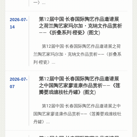
一》...
第12届中国·长春国际陶艺作品邀请展
2026-07-
之荷兰陶艺家玛尔加・克纳文作品赏析
14
——《折叠系列·橙瓷》(图文)
第12届中国·长春国际陶艺作品邀请展之荷
兰陶艺家玛尔加・克纳文作品赏析——《折叠系
列·橙瓷》...
第12届中国·长春国际陶艺作品邀请展
2026-07-
之中国陶艺家廖道康作品赏析——《莲
07
瓣婴戏缠枝牡丹罐》(图文)
第12届中国·长春国际陶艺作品邀请展之中
国陶艺家廖道康作品赏析——《莲瓣婴戏缠枝牡
丹罐》...