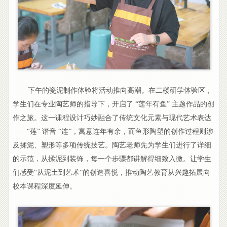
下午的瓷泥制作体验将活动推向高潮。在二楼研学体验区，
学生们在专业陶艺师的指导下，开启了 “莲年有鱼” 主题作品的创
作之旅。这一课程设计巧妙融合了传统文化元素与现代艺术表达
——“莲” 谐音 “连”，寓意连年有余，而鱼形陶塑的创作过程则涉
及揉泥、塑形等多项传统技艺。陶艺老师先为学生们进行了详细
的示范，从揉泥到装饰，每一个步骤都讲解得细致入微。让学生
们感受“从泥土到艺术”的创造喜悦，推动陶艺教育从兴趣拓展向
校本课程深度延伸。