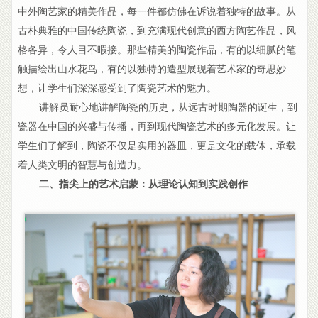
中外陶艺家的精美作品，每一件都仿佛在诉说着独特的故事。从
古朴典雅的中国传统陶瓷，到充满现代创意的西方陶艺作品，风
格各异，令人目不暇接。那些精美的陶瓷作品，有的以细腻的笔
触描绘出山水花鸟，有的以独特的造型展现着艺术家的奇思妙
想，让学生们深深感受到了陶瓷艺术的魅力。
讲解员耐心地讲解陶瓷的历史，从远古时期陶器的诞生，到
瓷器在中国的兴盛与传播，再到现代陶瓷艺术的多元化发展。让
学生们了解到，陶瓷不仅是实用的器皿，更是文化的载体，承载
着人类文明的智慧与创造力。
二、指尖上的艺术启蒙：从理论认知到实践创作