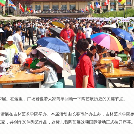
、12届。在这里，广场君也带大家简单回顾一下陶艺展历史的关键节点。
艺作品邀请展在吉林艺术学院举办。本届活动由长春市外办主办，吉林艺术学
艺家，共创作30件陶艺作品，这标志着陶艺展这项国际活动正式拉开序幕