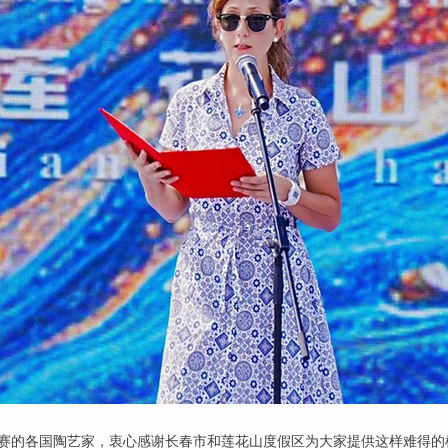
参赛的各国陶艺家，衷心感谢长春市和莲花山度假区为大家提供这样难得的