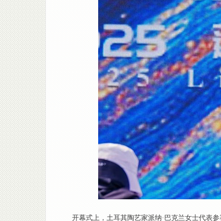
开幕式上，土耳其陶艺家派纳·巴克兰女士代表