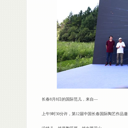
长春8月8日的国际范儿，来自—
上午9时30分许，第12届中国长春国际陶艺作品