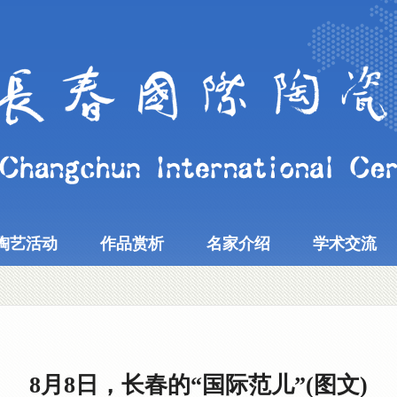
陶艺活动
作品赏析
名家介绍
学术交流
8月8日，长春的“国际范儿”(图文)