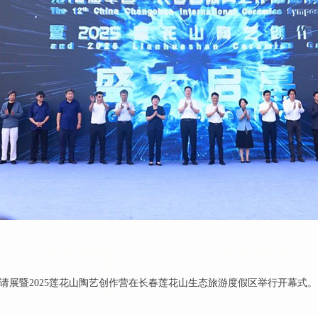
邀请展暨2025莲花山陶艺创作营在长春莲花山生态旅游度假区举行开幕式。