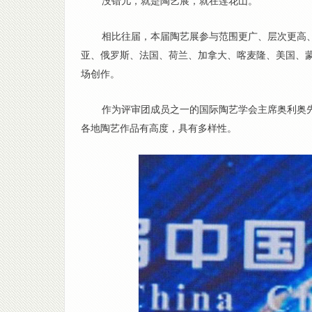
没错儿，就是陶艺展，就在莲花山。
相比往届，本届陶艺展参与范围更广、层次更高、
亚、俄罗斯、法国、荷兰、加拿大、喀麦隆、美国、蒙
场创作。
作为评审团成员之一的国际陶艺学会主席奥利奥
各地陶艺作品有高度，具有多样性。