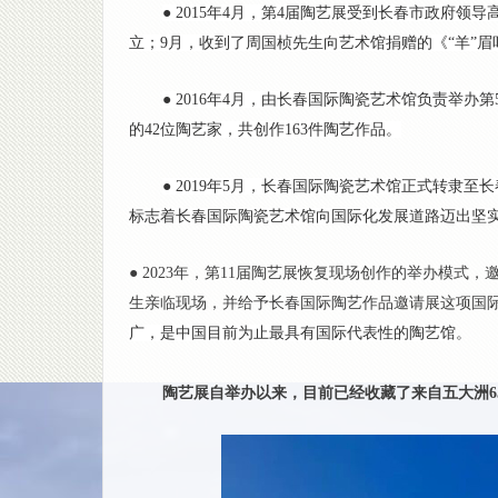
● 2015年4月，第4届陶艺展受到长春市政府
立；9月，收到了周国桢先生向艺术馆捐赠的《“羊”
● 2016年4月，由长春国际陶瓷艺术馆负责举
的42位陶艺家，共创作163件陶艺作品。
● 2019年5月，长春国际陶瓷艺术馆正式转隶
标志着长春国际陶瓷艺术馆向国际化发展道路迈出坚
● 2023年，第11届陶艺展恢复现场创作的举办模
生亲临现场，并给予长春国际陶艺作品邀请展这项国
广，是中国目前为止最具有国际代表性的陶艺馆
。
陶艺展自举办以来，目前已经收藏了来自五大洲65