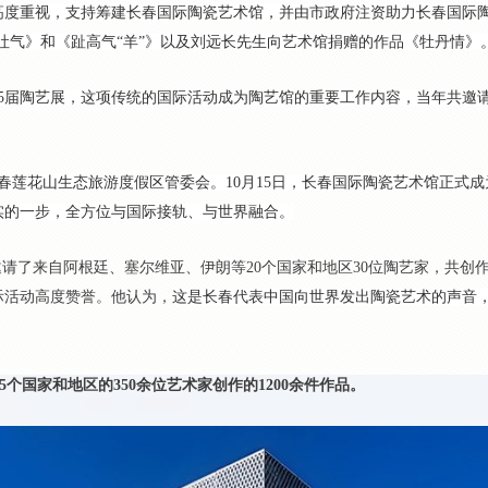
领导高度重视，支持筹建长春国际陶瓷艺术馆，并由市政府注资助力长春国际
眉吐气》和《趾高气“羊”》以及刘远长先生向艺术馆捐赠的作品《牡丹情》
办第5届陶艺展，这项传统的国际活动成为陶艺馆的重要工作内容，当年共邀
至长春莲花山生态旅游度假区管委会。10月15日，长春国际陶瓷艺术馆正式成
实的一步，全方位与国际接轨、与世界融合。
式，邀请了来自阿根廷、塞尔维亚、伊朗等20个国家和地区30位陶艺家，共创
际活动高度赞誉。他认为，
这是长春代表中国向世界发出陶瓷艺术的声音
个国家和地区的350余位艺术家创作的1200余件作品。