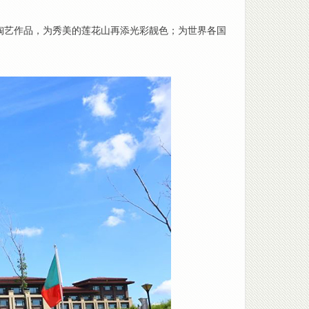
陶艺作品，为秀美的莲花山再添光彩靓色；为世界各国