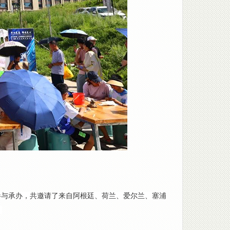
院参与承办，共邀请了来自阿根廷、荷兰、爱尔兰、塞浦
。