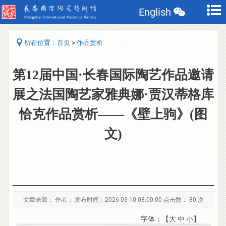
English
>
所在位置：
首页
作品赏析
第12届中国·长春国际陶艺作品邀请
展之法国陶艺家雅典娜·贾汉蒂格库
恰克作品赏析——《壁上驹》(图
文)
文章来源： 作者： 发布时间：2026-03-10 08:00:00 点击数：
80 次
字体：【
大
中
小
】