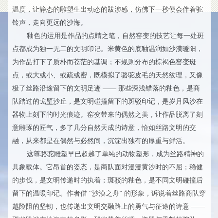
温度，让静态的雕塑生出动态的跋涉感，仿佛下一秒便会伴着驼
铃声，走向更远的沙海。
釉色的运用是作品的点睛之笔，自然窑变的技艺让每一处斑
点都成为独一无二的文明印记。米黄色的底釉温润如沙漠暖阳，
为作品打下了质朴而苍茫的基调；不规则分布的棕褐色窑变斑
点，或大或小、或疏或密，既模拟了骆驼皮毛的天然纹理，又像
极了丝路沿途留下的文明足迹 —— 那些深浅错落的釉色，是商
队踏过的戈壁沙丘，是文明碰撞留下的斑驳印记，是岁月风沙在
器物上刻下的时光痕迹。窑变带来的偶然之美，让作品脱离了刻
意雕琢的匠气，多了几分自然天成的诗意，恰如丝路文明的交
融，从来都是在偶然与必然间，沉淀出独有的厚重与鲜活。
这尊骆驼雕塑早已超越了单纯的动物塑形，成为丝路精神的
具象载体。它昂首的姿态，是商队面对漫漫黄沙时的不屈；稳健
的步伐，是文明传递时的执着；斑驳的釉色，是不同文明碰撞后
留下的温暖印记。作者借 “沙漠之舟” 的形象，诉说着丝路商队穿
越险阻的坚韧，也传递出文明交融路上的勇气与征途的诗意 ——