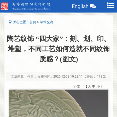
English
>
所在位置：
首页
学术交流
陶艺纹饰 “四大家”：刻、划、印、
堆塑，不同工艺如何造就不同纹饰
质感？(图文)
文章来源： 作者： 发布时间：2025-12-08 10:22:11 点击数：
113 次
字体：【
大
中
小
】