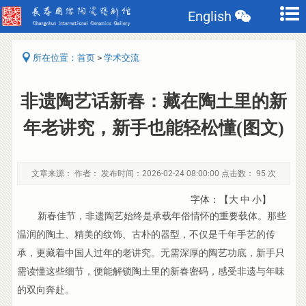
English
>
所在位置：
首页
学术交流
非遗陶艺话新春：藏在陶土里的新
年老讲究，新手也能轻松懂(图文)
文章来源： 作者： 发布时间：2026-02-24 08:00:00 点击数：
95 次
字体：【
大
中
小
】
新春佳节，非遗陶艺始终是承载年俗情怀的重要载体。那些
温润的陶土、精美的纹饰、古朴的器型，不仅是千年手艺的传
承，更藏着中国人过年的老讲究。无需深厚的陶艺功底，新手只
需读懂这些细节，便能解锁陶土里的新春密码，感受非遗与年味
的双向奔赴。