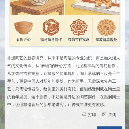
非遗陶艺的新春讲究，从来不是晦涩的专业知识，而是融入烟火
气的文化传承。从“春碗”的匠心打造，到泥塑福马的简易创作，
从纹饰的吉祥寓意，到摆放的简单规矩，陶土承载的不仅是千年
手艺，更是中国人对新年的期盼。作为新手，无需深究复杂工
艺，只需读懂器型、纹饰里的美好寄托，便能感受到藏在陶土里
的新年温度。这个新春，不妨留意身边的陶艺摆件，在温润陶土
中，读懂非遗背后的新年老讲究，让传统年味更有质感。
打印
关闭