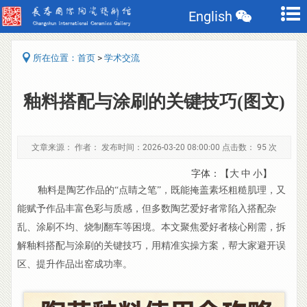
English
>
所在位置：
首页
学术交流
釉料搭配与涂刷的关键技巧(图文)
文章来源： 作者： 发布时间：2026-03-20 08:00:00 点击数：
95 次
字体：【
大
中
小
】
釉料是陶艺作品的“点睛之笔”，既能掩盖素坯粗糙肌理，又
能赋予作品丰富色彩与质感，但多数陶艺爱好者常陷入搭配杂
乱、涂刷不均、烧制翻车等困境。本文聚焦爱好者核心刚需，拆
解釉料搭配与涂刷的关键技巧，用精准实操方案，帮大家避开误
区、提升作品出窑成功率。