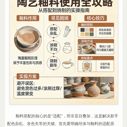
釉料搭配的核心的是“适配”，而非盲目叠加，这是解决新手
配色杂乱、发色失常的关键。首先要明确坯体与釉料的适配原