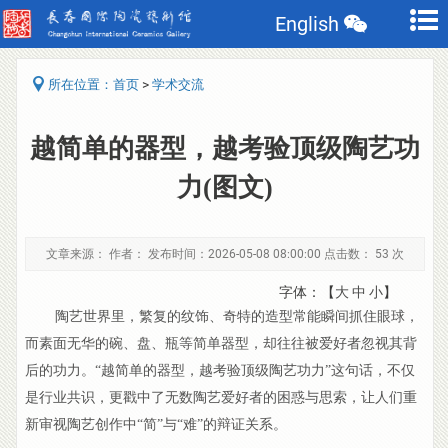
English
>
所在位置：
首页
学术交流
越简单的器型，越考验顶级陶艺功
力(图文)
文章来源： 作者： 发布时间：2026-05-08 08:00:00 点击数：
53 次
字体：【
大
中
小
】
陶艺世界里，繁复的纹饰、奇特的造型常能瞬间抓住眼球，
而素面无华的碗、盘、瓶等简单器型，却往往被爱好者忽视其背
后的功力。“越简单的器型，越考验顶级陶艺功力”这句话，不仅
是行业共识，更戳中了无数陶艺爱好者的困惑与思索，让人们重
新审视陶艺创作中“简”与“难”的辩证关系。