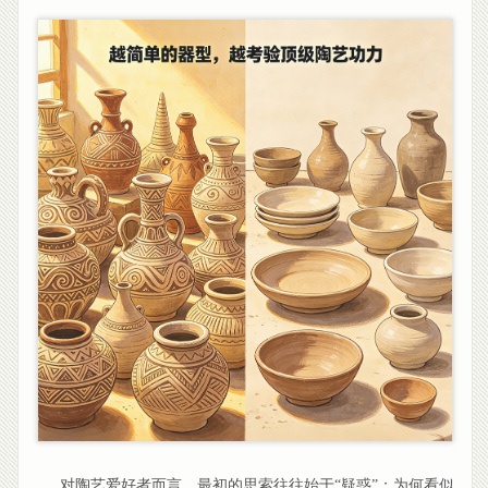
对陶艺爱好者而言，最初的思索往往始于“疑惑”：为何看似