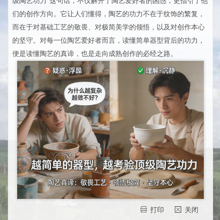
级陶艺功力”这句话，不仅解开了陶艺爱好者的困惑，更指引了他
们的创作方向。它让人们懂得，陶艺的功力不在于纹饰的繁复，
而在于对基础工艺的敬畏、对极简美学的领悟，以及对创作本心
的坚守。对每一位陶艺爱好者而言，读懂简单器型背后的功力，
便是读懂陶艺的真谛，也是走向成熟创作的必经之路。
打印
关闭