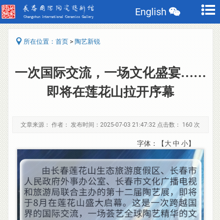
English
>
所在位置：
首页
陶艺新锐
一次国际交流，一场文化盛宴……
即将在莲花山拉开序幕
文章来源： 作者： 发布时间：2025-07-03 21:47:32 点击数：
160 次
字体：【
大
中
小
】