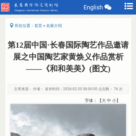
English
>
所在位置：
首页
名家介绍
第12届中国·长春国际陶艺作品邀请
展之中国陶艺家黄焕义作品赏析
——《和和美美》(图文)
文章来源： 作者： 发布时间：2026-02-20 08:00:00 点击数：
76 次
字体：【
大
中
小
】