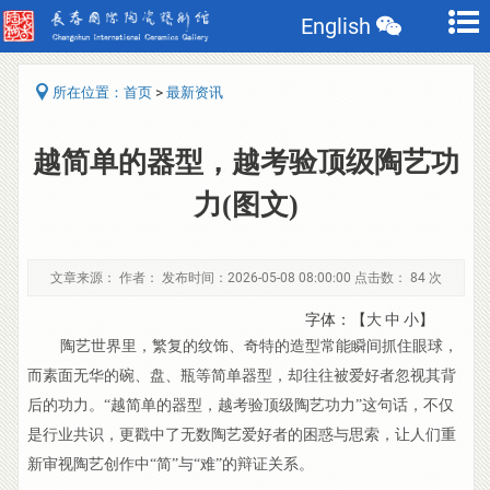
English
>
所在位置：
首页
最新资讯
越简单的器型，越考验顶级陶艺功
力(图文)
文章来源： 作者： 发布时间：2026-05-08 08:00:00 点击数：
84 次
字体：【
大
中
小
】
陶艺世界里，繁复的纹饰、奇特的造型常能瞬间抓住眼球，
而素面无华的碗、盘、瓶等简单器型，却往往被爱好者忽视其背
后的功力。“越简单的器型，越考验顶级陶艺功力”这句话，不仅
是行业共识，更戳中了无数陶艺爱好者的困惑与思索，让人们重
新审视陶艺创作中“简”与“难”的辩证关系。