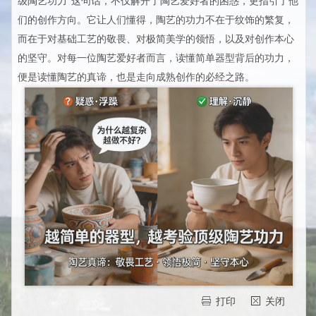
级陶艺功力”这句话，不仅解开了陶艺爱好者的困惑，更指引了他
们的创作方向。它让人们懂得，陶艺的功力不在于纹饰的繁复，
而在于对基础工艺的敬畏、对极简美学的领悟，以及对创作本心
的坚守。对每一位陶艺爱好者而言，读懂简单器型背后的功力，
便是读懂陶艺的真谛，也是走向成熟创作的必经之路。
打印
关闭