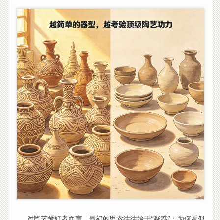
对陶艺爱好者而言，最初的思索往往始于“疑惑”：为何看似