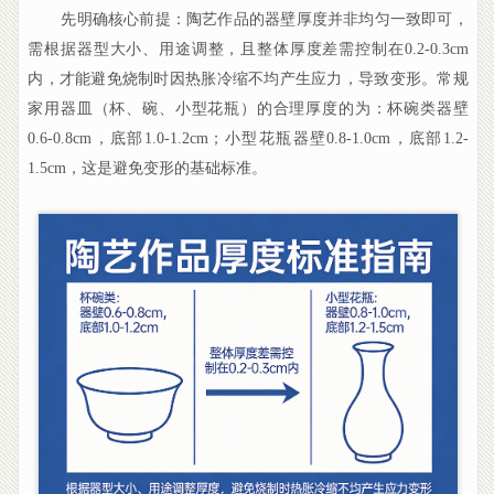
先明确核心前提：陶艺作品的器壁厚度并非均匀一致即可，
需根据器型大小、用途调整，且整体厚度差需控制在0.2-0.3cm
内，才能避免烧制时因热胀冷缩不均产生应力，导致变形。常规
家用器皿（杯、碗、小型花瓶）的合理厚度的为：杯碗类器壁
0.6-0.8cm，底部1.0-1.2cm；小型花瓶器壁0.8-1.0cm，底部1.2-
1.5cm，这是避免变形的基础标准。