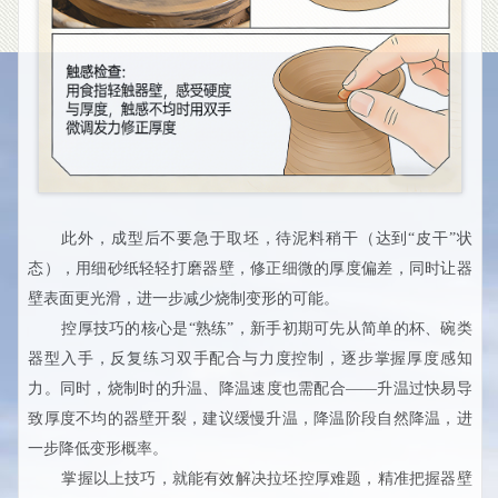
此外，成型后不要急于取坯，待泥料稍干（达到“皮干”状
态），用细砂纸轻轻打磨器壁，修正细微的厚度偏差，同时让器
壁表面更光滑，进一步减少烧制变形的可能。
控厚技巧的核心是“熟练”，新手初期可先从简单的杯、碗类
器型入手，反复练习双手配合与力度控制，逐步掌握厚度感知
力。同时，烧制时的升温、降温速度也需配合——升温过快易导
致厚度不均的器壁开裂，建议缓慢升温，降温阶段自然降温，进
一步降低变形概率。
掌握以上技巧，就能有效解决拉坯控厚难题，精准把握器壁