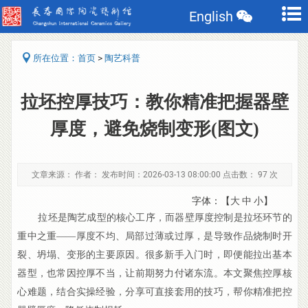
English
>
所在位置：
首页
陶艺科普
拉坯控厚技巧：教你精准把握器壁
厚度，避免烧制变形(图文)
文章来源： 作者： 发布时间：2026-03-13 08:00:00 点击数：
97 次
字体：【
大
中
小
】
拉坯是陶艺成型的核心工序，而器壁厚度控制是拉坯环节的
重中之重——厚度不均、局部过薄或过厚，是导致作品烧制时开
裂、坍塌、变形的主要原因。很多新手入门时，即便能拉出基本
器型，也常因控厚不当，让前期努力付诸东流。本文聚焦控厚核
心难题，结合实操经验，分享可直接套用的技巧，帮你精准把控