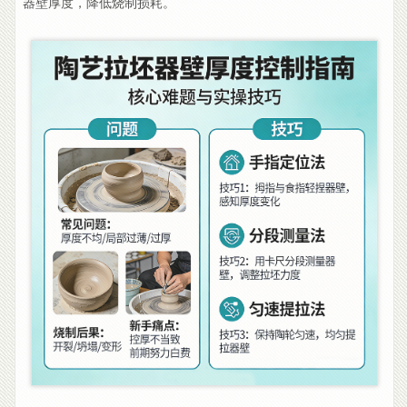
器壁厚度，降低烧制损耗。