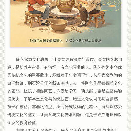
陶艺承载文化底蕴，让美育更有深度与温度。美育的终极目
标，是培养有审美、有情怀、有文化素养的人。陶艺作为中华优
秀传统文化的重要载体，承载着千年文明记忆，从马家窑彩陶的
漩涡纹饰，到石湾公仔的线条美感，每一件陶艺作品都藏着文化
的密码。让孩子接触陶艺，不仅是学习一项技能，更是在指尖触
摸历史，了解本土文化与传统技艺，增强文化认同感与自豪感。
孩子在模仿古窑器物造型、绘制传统纹样的过程中，能深刻感受
传统文化的魅力，让美育与文化传承相融，这是普通兴趣班难以
企及的教育价值。
相较于功利化的兴趣班，陶艺的美育更具包容性与成长性。