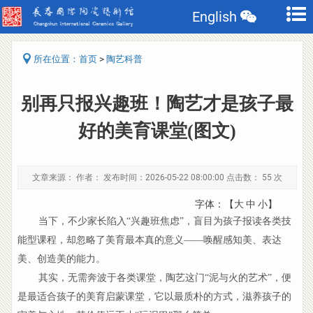
English
>
所在位置：
首页
陶艺科普
别再只报兴趣班！陶艺才是孩子最
好的美育课堂(图文)
文章来源： 作者： 发布时间：2026-05-22 08:00:00 点击数：
55 次
字体：【
大
中
小
】
当下，不少家长陷入“兴趣班焦虑”，盲目为孩子报读各类技
能型课程，却忽略了美育最本真的意义——唤醒感知美、表达
美、创造美的能力。
其实，无需奔波于各类课堂，陶艺这门“泥与火的艺术”，便
是最适合孩子的美育启蒙课堂，它以最质朴的方式，滋养孩子的