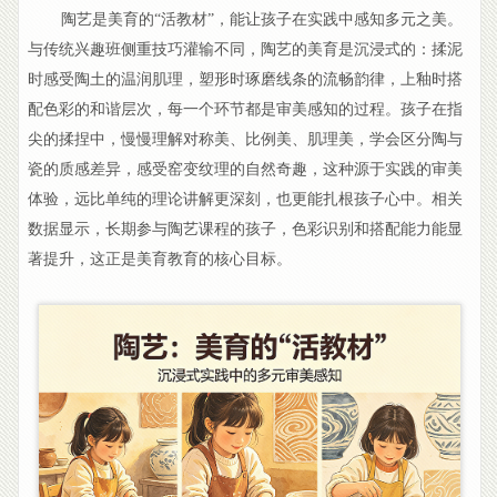
陶艺是美育的“活教材”，能让孩子在实践中感知多元之美。
与传统兴趣班侧重技巧灌输不同，陶艺的美育是沉浸式的：揉泥
时感受陶土的温润肌理，塑形时琢磨线条的流畅韵律，上釉时搭
配色彩的和谐层次，每一个环节都是审美感知的过程。孩子在指
尖的揉捏中，慢慢理解对称美、比例美、肌理美，学会区分陶与
瓷的质感差异，感受窑变纹理的自然奇趣，这种源于实践的审美
体验，远比单纯的理论讲解更深刻，也更能扎根孩子心中。相关
数据显示，长期参与陶艺课程的孩子，色彩识别和搭配能力能显
著提升，这正是美育教育的核心目标。