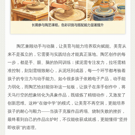
陶艺兼顾动手与动脑，让美育与能力培养双向赋能。美育从
来不是孤立的，它需要与实践结合才能真正落地。陶艺创作的每
一步，都是手、眼、脑的协同训练：揉泥需专注发力，拉坯需精
准控制，刻划需细致耐心，从泥坯到成器，每一个环节都考验着
孩子的专注力与动手能力。如今很多孩子依赖电子产品，动手能
力弱化，而陶艺恰好能弥补这一短板，让孩子在亲手创作中，将
天马行空的想象转化为具象作品，既锻炼了精细动作，又激发了
创新思维。这种“在做中学”的模式，让美育不再空洞，更能培养
孩子的耐心与毅力——当孩子克服作品坍塌、烧制失败的挫折，
最终看到自己的作品出炉时，不仅能收获成就感，更能懂得“坚持
即收获”的道理。