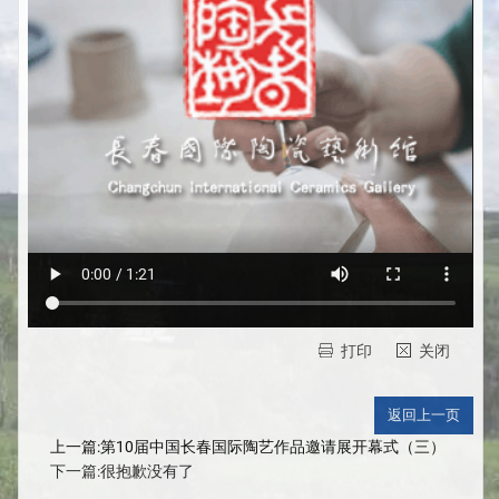
打印
关闭
上一篇:第10届中国长春国际陶艺作品邀请展开幕式（三）
下一篇:很抱歉没有了