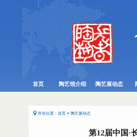
首页
陶艺馆介绍
陶艺展动态
>
所在位置：
首页
陶艺展动态
第12届中国