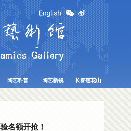
English
陶艺科普
陶艺新锐
长春莲花山
体验名额开抢！