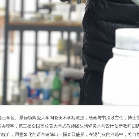
博士学位。景德镇陶瓷大学陶瓷美术学院教授，绘画与书法系主任，博士
美协理事，第三批全国高校黄大年式教师团队陶瓷美术与设计创新教师团
为媒介，用意象化的语言铺陈出一幅春日盛景，在泥与火的淬炼中，将自