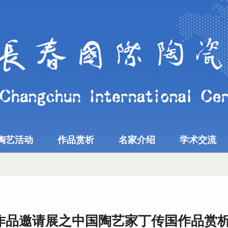
陶艺活动
作品赏析
名家介绍
学术交流
艺作品邀请展之中国陶艺家丁传国作品赏析