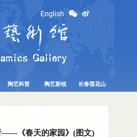
English
陶艺科普
陶艺新锐
长春莲花山
——《春天的家园》(图文)