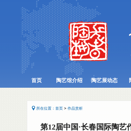
首页
陶艺馆介绍
陶艺展动态
>
所在位置：
首页
作品赏析
第12届中国·长春国际陶