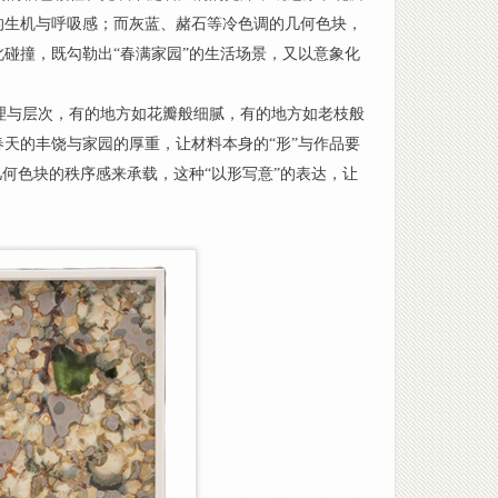
的生机与呼吸感；而灰蓝、赭石等冷色调的几何色块，
碰撞，既勾勒出“春满家园”的生活场景，又以意象化
理与层次，有的地方如花瓣般细腻，有的地方如老枝般
天的丰饶与家园的厚重，让材料本身的“形”与作品要
何色块的秩序感来承载，这种“以形写意”的表达，让