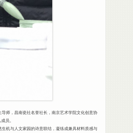
生导师，昌南瓷社名誉社长，南京艺术学院文化创意协
队成员。
然生机与人文家园的诗意联结，凝练成兼具材料质感与