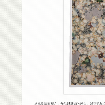
从视觉层面观之，作品以满铺的粉白、浅杏色釉