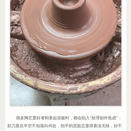
很多陶艺爱好者刚拿起泥板时，都会陷入“纹理创作焦虑”：
刻刀悬在半空不知落向何处，拍平的泥面总显得寡淡无味，好不