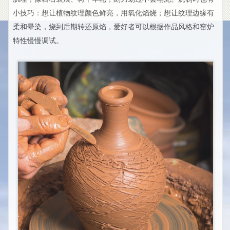
小技巧：想让植物纹理颜色鲜亮，用氧化焰烧；想让纹理边缘有
柔和晕染，烧到后期转还原焰，爱好者可以根据作品风格和窑炉
特性慢慢调试。