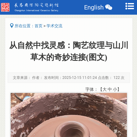
English
>
所在位置：
首页
学术交流
从自然中找灵感：陶艺纹理与山川
草木的奇妙连接(图文)
文章来源： 作者： 发布时间：2025-12-15 11:01:24 点击数：
122 次
字体：【
大
中
小
】