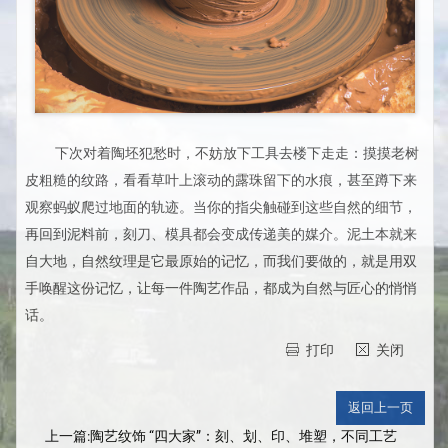
下次对着陶坯犯愁时，不妨放下工具去楼下走走：摸摸老树
皮粗糙的纹路，看看草叶上滚动的露珠留下的水痕，甚至蹲下来
观察蚂蚁爬过地面的轨迹。当你的指尖触碰到这些自然的细节，
再回到泥料前，刻刀、模具都会变成传递美的媒介。泥土本就来
自大地，自然纹理是它最原始的记忆，而我们要做的，就是用双
手唤醒这份记忆，让每一件陶艺作品，都成为自然与匠心的悄悄
话。
打印
关闭
上一篇:陶艺纹饰 “四大家”：刻、划、印、堆塑，不同工艺