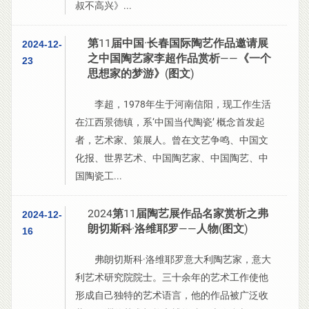
叔不高兴》...
第11届中国·长春国际陶艺作品邀请展
2024-12-
之中国陶艺家李超作品赏析——《一个
23
思想家的梦游》(图文)
李超，1978年生于河南信阳，现工作生活
在江西景德镇，系‘中国当代陶瓷’ 概念首发起
者，艺术家、策展人。曾在文艺争鸣、中国文
化报、世界艺术、中国陶艺家、中国陶艺、中
国陶瓷工...
2024第11届陶艺展作品名家赏析之弗
2024-12-
朗切斯科·洛维耶罗——人物(图文)
16
弗朗切斯科·洛维耶罗意大利陶艺家，意大
利艺术研究院院士。三十余年的艺术工作使他
形成自己独特的艺术语言，他的作品被广泛收