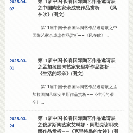
第11届中国·长春国际陶艺作品邀请展
2025-04-
之中国陶艺家余成忠作品赏析——《风
07
在吹》(图文)
第11届中国·长春国际陶艺作品邀请展之中
国陶艺家余成忠作品赏析——《风在吹》...
第11届中国·长春国际陶艺作品邀请展
2025-03-
之孟加拉国陶艺家安里斯作品赏析——
31
《生活的艰辛》(图文)
第11届中国·长春国际陶艺作品邀请展之孟
加拉国陶艺家安里斯作品赏析——《生活的艰
辛》...
第11届中国·长春国际陶艺作品邀请展
2025-03-
之俄罗斯陶艺家艾琳娜・阿勒克谢耶夫
24
娜作品赏析——《克里特岛的女神》(图