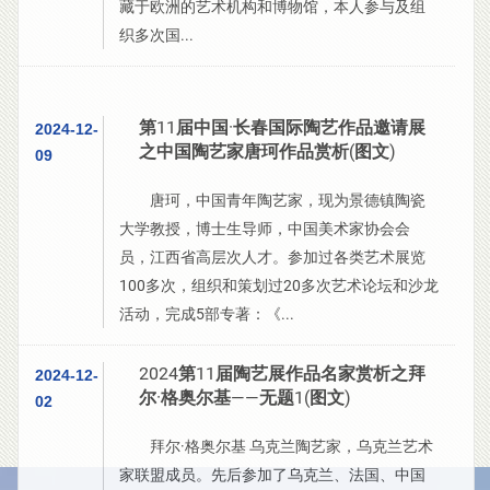
藏于欧洲的艺术机构和博物馆，本人参与及组
织多次国...
第11届中国·长春国际陶艺作品邀请展
2024-12-
之中国陶艺家唐珂作品赏析(图文)
09
唐珂，中国青年陶艺家，现为景德镇陶瓷
大学教授，博士生导师，中国美术家协会会
员，江西省高层次人才。参加过各类艺术展览
100多次，组织和策划过20多次艺术论坛和沙龙
活动，完成5部专著：《...
2024第11届陶艺展作品名家赏析之拜
2024-12-
尔·格奥尔基——无题1(图文)
02
拜尔·格奥尔基 乌克兰陶艺家，乌克兰艺术
家联盟成员。先后参加了乌克兰、法国、中国