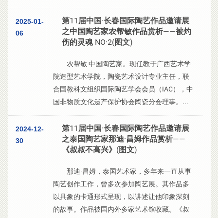
第11届中国·长春国际陶艺作品邀请展
2025-01-
之中国陶艺家农帮敏作品赏析——被灼
06
伤的灵魂 NO·2(图文)
农帮敏 中国陶艺家。现任教于广西艺术学
院造型艺术学院，陶瓷艺术设计专业主任，联
合国教科文组织国际陶艺学会会员（IAC），中
国非物质文化遗产保护协会陶瓷分会理事。...
第11届中国·长春国际陶艺作品邀请展
2024-12-
之泰国陶艺家那迪·昌姆作品赏析——
30
《叔叔不高兴》(图文)
那迪·昌姆，泰国艺术家，多年来一直从事
陶艺创作工作，曾多次参加陶艺展。其作品多
以具象的卡通形式呈现，以讲述让他印象深刻
的故事。作品被国内外多家艺术馆收藏。《叔