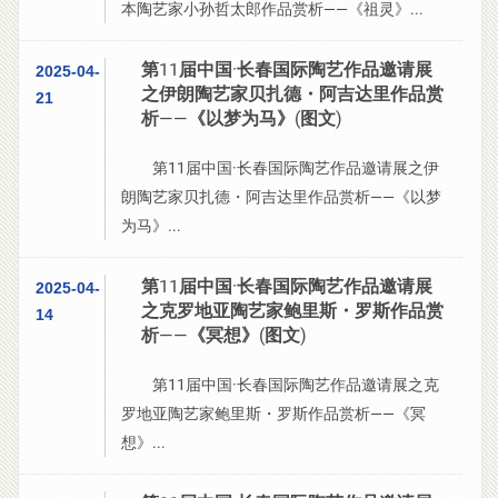
本陶艺家小孙哲太郎作品赏析——《祖灵》...
第11届中国·长春国际陶艺作品邀请展
2025-04-
之伊朗陶艺家贝扎德・阿吉达里作品赏
21
析——《以梦为马》(图文)
第11届中国·长春国际陶艺作品邀请展之伊
朗陶艺家贝扎德・阿吉达里作品赏析——《以梦
为马》...
第11届中国·长春国际陶艺作品邀请展
2025-04-
之克罗地亚陶艺家鲍里斯・罗斯作品赏
14
析——《冥想》(图文)
第11届中国·长春国际陶艺作品邀请展之克
罗地亚陶艺家鲍里斯・罗斯作品赏析——《冥
想》...