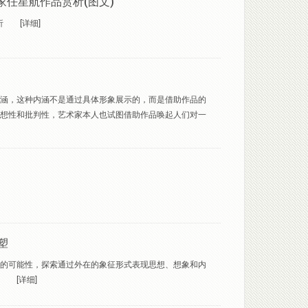
家任星航作品赏析(图文)
析
[详细]
涵，这种内涵不是通过具体形象展示的，而是借助作品的
想性和批判性，艺术家本人也试图借助作品唤起人们对一
雕塑
的可能性，探索通过外在的象征形式表现思想、想象和内
[详细]