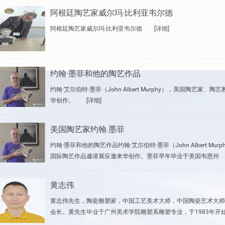
阿根廷陶艺家威尔玛·比利亚韦尔德
阿根廷陶艺家威尔玛·比利亚韦尔德
[详细]
约翰·墨菲和他的陶艺作品
约翰·艾尔伯特·墨菲（John Albert Murphy），美国陶
华创作。
[详细]
美国陶艺家约翰.墨菲
约翰·墨菲和他的陶艺作品约翰·艾尔伯特·墨菲（John Albert 
国际陶艺作品邀请展应邀来华创作。墨菲早年毕业于美国韦恩州
黄志伟
黄志伟先生，陶瓷雕塑家，中国工艺美术大师，中国陶瓷艺术大师
会长。黄先生毕业于广州美术学院雕塑系雕塑专业，于1983年开