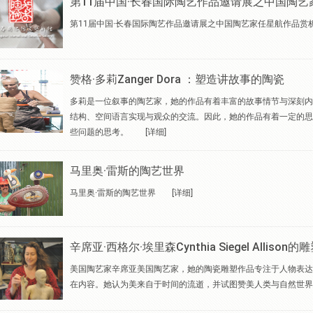
第11届中国·长春国际陶艺作品邀请展之中国陶艺
第11届中国·长春国际陶艺作品邀请展之中国陶艺家任星航作品赏
赞格·多莉Zanger Dora ：塑造讲故事的陶瓷
多莉是一位叙事的陶艺家，她的作品有着丰富的故事情节与深刻内
结构、空间语言实现与观众的交流。因此，她的作品有着一定的思
些问题的思考。
[详细]
马里奥·雷斯的陶艺世界
马里奥·雷斯的陶艺世界
[详细]
辛席亚·西格尔·埃里森Cynthia Siegel Allison的
美国陶艺家辛席亚美国陶艺家，她的陶瓷雕塑作品专注于人物表达
在内容。她认为美来自于时间的流逝，并试图赞美人类与自然世界