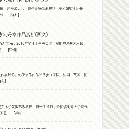
国工艺美术大师，担任景德镇雕塑瓷厂美术研究所所长、
镇
[详细]
家刘丹华作品赏析(图文)
术学院雕塑系，2010年毕业于中央美术学院雕塑系获艺术硕士
院
[详细]
人作品展览。他所创作的作品曾参加美国、法国、英国、德
详细]
陶瓷美术学院陶艺系教授、博士生导师，景德镇陶瓷大学现代
工艺
[详细]