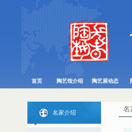
首页
陶艺馆介绍
陶艺展动态
名
名家介绍