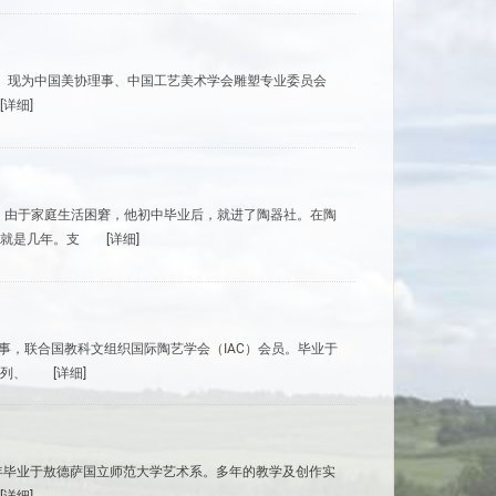
院。现为中国美协理事、中国工艺美术学会雕塑专业委员会
[详细]
庭。由于家庭生活困窘，他初中毕业后，就进了陶器社。在陶
就是几年。支
[详细]
会理事，联合国教科文组织国际陶艺学会（IAC）会员。毕业于
列、
[详细]
年毕业于敖德萨国立师范大学艺术系。多年的教学及创作实
[详细]