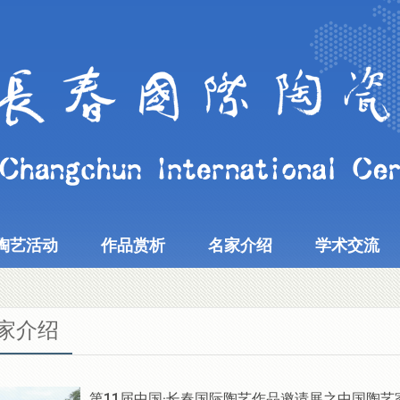
陶艺活动
作品赏析
名家介绍
学术交流
家介绍
第11届中国·长春国际陶艺作品邀请展之中国陶艺