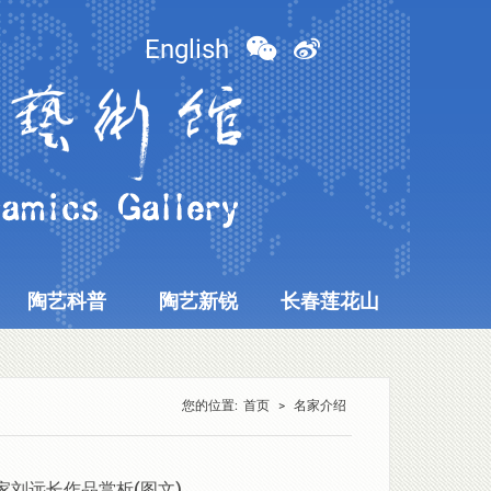
English
陶艺科普
陶艺新锐
长春莲花山
您的位置:
首页
>
名家介绍
家刘远长作品赏析(图文)